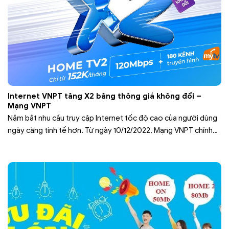
Internet VNPT tăng X2 băng thông giá không đổi –
Mạng VNPT
Nắm bắt nhu cầu truy cập Internet tốc độ cao của người dùng
ngày càng tinh tế hơn. Từ ngày 10/12/2022, Mạng VNPT chính
thức nâng tốc độ tất cả các gói cước Home lên tới 2 lần với
mức giá không thay đổi. Từ nay, bạn có thể thoải mái lướt net
với tốc độ…