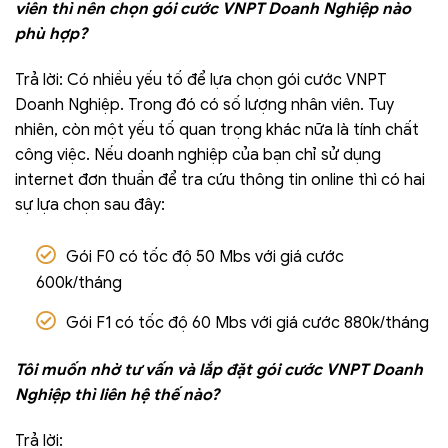
viên thì nên chọn gói cước VNPT Doanh Nghiệp nào
phù hợp?
Trả lời: Có nhiều yếu tố để lựa chọn gói cước VNPT
Doanh Nghiệp. Trong đó có số lượng nhân viên. Tuy
nhiên, còn một yếu tố quan trọng khác nữa là tính chất
công việc. Nếu doanh nghiệp của bạn chỉ sử dụng
internet đơn thuần để tra cứu thông tin online thì có hai
sự lựa chọn sau đây:
Gói F0 có tốc độ 50 Mbs với giá cước
600k/tháng
Gói F1 có tốc độ 60 Mbs với giá cước 880k/tháng
Tôi muốn nhờ tư vấn và lắp đặt gói cước VNPT Doanh
Nghiệp thì liên hệ thế nào?
Trả lời: