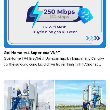
Gói Home tv4 Super của VNPT
Gói Home TV4 là sự kết hợp hoàn hảo khi khách hàng đăng ký
có thể sử dụng cùng lúc dịch vụ truyền hình hình tương tác
MyTV và dịch vụ internet tốc độ cao. Trong đó, truyền hình
MyTV là dịch vụ truyền hình đa phương tiện được cung cấp bởi
Tập đoàn Bưu…