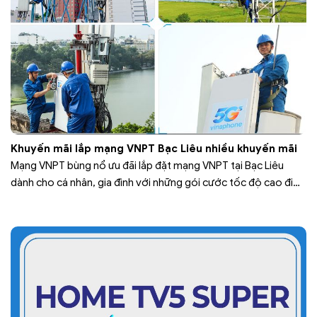
Khuyến mãi lắp mạng VNPT Bạc Liêu nhiều khuyến mãi
Mạng VNPT bùng nổ ưu đãi lắp đặt mạng VNPT tại Bạc Liêu
dành cho cá nhân, gia đình với những gói cước tốc độ cao đi
kèm dịch vụ truyền hình cáp siêu net với hơn 175 kênh truyền
hình trong nước và quốc tế. Với vị thế là nhà mạng nhanh nhất
Việt…