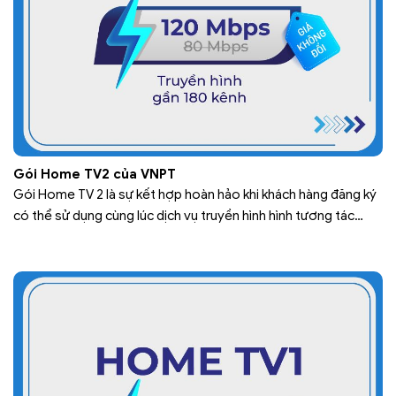
Gói Home TV2 của VNPT
Gói Home TV 2 là sự kết hợp hoàn hảo khi khách hàng đăng ký
có thể sử dụng cùng lúc dịch vụ truyền hình hình tương tác
MyTV và dịch vụ internet tốc độ cao. Trong đó, truyền hình
MyTV là dịch vụ truyền hình đa phương tiện được cung cấp bởi
Tập đoàn…