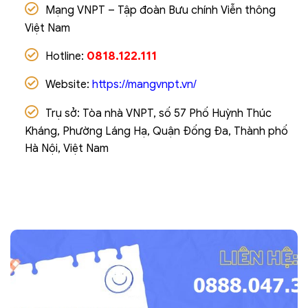
Mạng VNPT – Tập đoàn Bưu chính Viễn thông
Việt Nam
0818.122.111
Hotline:
Website:
https://mangvnpt.vn/
Trụ sở: Tòa nhà VNPT, số 57 Phố Huỳnh Thúc
Kháng, Phường Láng Hạ, Quận Đống Đa, Thành phố
Hà Nội, Việt Nam