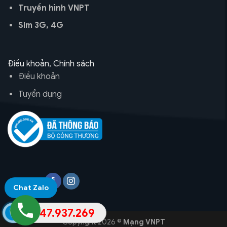
Truyền hình VNPT
Sim 3G, 4G
Điều khoản, Chính sách
Điều khoản
Tuyển dụng
Theo dõi
Chat Zalo
0947.937.269
Copyright 2026 ©
Mạng VNPT