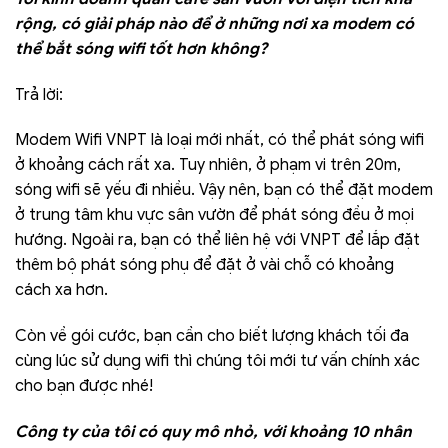
rộng, có giải pháp nào để ở những nơi xa modem có
thể bắt sóng wifi tốt hơn không?
Trả lời:
Modem Wifi VNPT là loại mới nhất, có thể phát sóng wifi
ở khoảng cách rất xa. Tuy nhiên, ở phạm vi trên 20m,
sóng wifi sẽ yếu đi nhiều. Vậy nên, bạn có thể đặt modem
ở trung tâm khu vực sân vườn để phát sóng đều ở mọi
hướng. Ngoài ra, bạn có thể liên hệ với VNPT để lắp đặt
thêm bộ phát sóng phụ để đặt ở vài chỗ có khoảng
cách xa hơn.
Còn về gói cước, bạn cần cho biết lượng khách tối đa
cùng lúc sử dụng wifi thì chúng tôi mới tư vấn chính xác
cho bạn được nhé!
Công ty của tôi có quy mô nhỏ, với khoảng 10 nhân