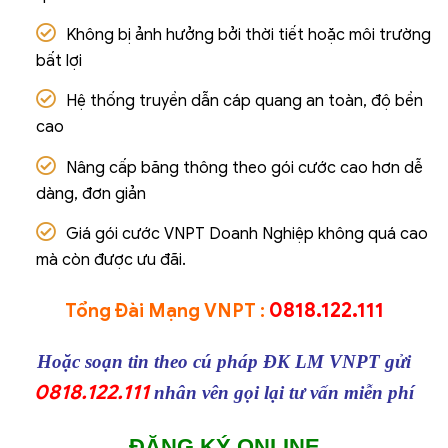
Không bị ảnh hưởng bởi thời tiết hoặc môi trường
bất lợi
Hệ thống truyền dẫn cáp quang an toàn, độ bền
cao
Nâng cấp băng thông theo gói cước cao hơn dễ
dàng, đơn giản
Giá gói cước VNPT Doanh Nghiệp không quá cao
mà còn được ưu đãi.
0818.122.111
Tổng Đài Mạng VNPT :
Hoặc soạn tin theo cú pháp ĐK LM VNPT gửi
0818.122.111
nhân vên gọi lại tư vấn miễn phí
ĐĂNG KÝ ONLINE