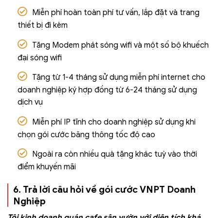
Miễn phí hoàn toàn phí tư vấn, lắp đặt và trang
thiết bị đi kèm
Tặng Modem phát sóng wifi và một số bộ khuếch
đại sóng wifi
Tặng từ 1-4 tháng sử dụng miễn phí internet cho
doanh nghiệp ký hợp đồng từ 6-24 tháng sử dụng
dịch vụ
Miễn phí IP tĩnh cho doanh nghiệp sử dụng khi
chọn gói cước băng thông tốc độ cao
Ngoài ra còn nhiều quà tặng khác tuỳ vào thời
điểm khuyến mãi
6. Trả lời câu hỏi về gói cước VNPT Doanh
Nghiệp
Tôi kinh doanh quán cafe sân vườn với diện tích khá