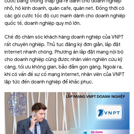
cước băng thông thấp giá rẻ dành cho doanh nghiệp
nhỏ, hộ kinh doanh, quán cafe, quán net. Đồng thời có
các gói cước tốc độ cực mạnh dành cho doanh nghiệp
quốc tế, doanh nghiệp quy mô lớn.
Chế độ chăm sóc khách hàng doanh nghiệp của VNPT
rất chuyên nghiệp. Thủ tục đăng ký đơn giản, lắp đặt
internet nhanh chóng. Phương án lắp đặt mạng nội bộ
cho doanh nghiệp cũng được nhân viên nghiên cứu kỹ
càng, tối ưu không gian, bảo đảm gọn gàng. Ngoài ra,
khi có vấn đề sự cố mạng internet, nhân viên của VNPT
lặp tức đến doanh nghiệp để khắc phục.