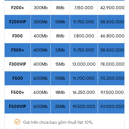
F200+
300Mb
8Mb
7.150.000
42.900.000
F200VIP
300Mb
10Mb
9.750.000
58.500.000
F300
400Mb
8Mb
7.800.000
46.800.000
F300+
400Mb
12Mb
9.750.000
58.500.000
F300VIP
400Mb
15Mb
13.000.000
78.000.000
F500
600Mb
10Mb
11.700.000
70.200.000
F500+
600Mb
18Mb
16.250.000
97.500.000
F500VIP
600Mb
25Mb
19.500.000
117.000.000
Giá trên chưa bao gồm thuế Vat 10%.