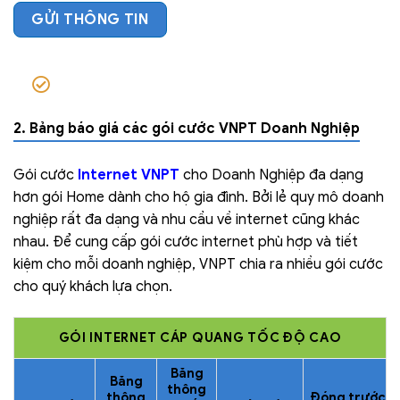
2. Bảng báo giá các gói cước VNPT Doanh Nghiệp
Gói cước
Internet VNPT
cho Doanh Nghiệp đa dạng
hơn gói Home dành cho hộ gia đình. Bởi lẻ quy mô doanh
nghiệp rất đa dạng và nhu cầu về internet cũng khác
nhau. Để cung cấp gói cước internet phù hợp và tiết
kiệm cho mỗi doanh nghiệp, VNPT chia ra nhiều gói cước
cho quý khách lựa chọn.
GÓI INTERNET CÁP QUANG TỐC ĐỘ CAO
Băng
Băng
thông
thông
Đóng trước