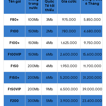
Tên gói
Quốc
Giá cước
trong
6 Tháng
Tế tối
nước
thiểu
F80+
100Mb
3Mb
975.000
5.850.000
F100
150Mb
2Mb
780.000
4.680.000
F100+
150Mb
4Mb
1.625.000
9.750.000
F100VIP
150Mb
6Mb
2.600.000
15.600.000
F150
200Mb
4Mb
1.950.000
11.700.000
F150+
200Mb
6Mb
5.200.000
31.200.000
F150VIP
200Mb
9Mb
6.500.000
39.000.000
F200
300Mb
5Mb
3.900.000
23.400.000