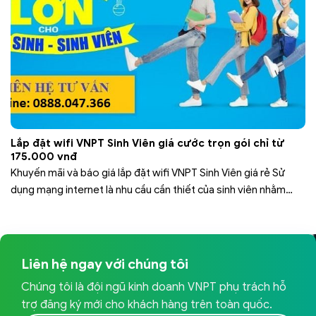
Lắp đặt wifi VNPT Sinh Viên giá cước trọn gói chỉ từ
175.000 vnđ
Khuyến mãi và báo giá lắp đặt wifi VNPT Sinh Viên giá rẻ Sử
dụng mạng internet là nhu cầu cần thiết của sinh viên nhằm
phục vụ cho việc học tập, giải trí hàng ngày. Ngoài ra, sinh viên
còn dùng internet để kiếm thêm thu nhập từ nguồn online,
giúp trang trải cho…
Liên hệ ngay với chúng tôi
Chúng tôi là đội ngũ kinh doanh VNPT phụ trách hỗ
trợ đăng ký mới cho khách hàng trên toàn quốc.