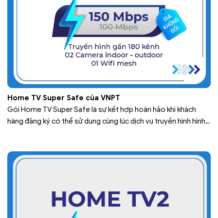
Home TV Super Safe của VNPT
Gói Home TV Super Safe là sự kết hợp hoàn hảo khi khách
hàng đăng ký có thể sử dụng cùng lúc dịch vụ truyền hình hình
tương tác MyTV, dịch vụ Internet tốc độ cao, 2 Camera và 01
Wifi Mesh đi kèm. Trong đó, truyền hình MyTV là dịch vụ truyền
hình đa…