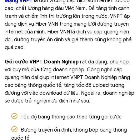
Mạng VNPT
là đơn vị cung cấp dịch vụ internet tốc độ
cao, chất lượng hàng đầu Việt Nam. Để tăng tính cạnh
tranh và chiếm lĩnh thị trường lớn trong nước, VNPT áp
dụng dịch vụ Fiber VNN trong mạng lưới đường truyền
internet của mình. Fiber VNN là dịch vụ cáp quang hiện
đại, đường truyền ổn định và giá thành cũng không phải
quá cao.
Gói cước VNPT Doanh Nghiệp
rất đa dạng, phù hợp
với quy mô của từng doanh nghiệp. Công nghệ cáp
quang hiện đại giúp internet VNPT Doanh Nghiệp nâng
cao băng thông quốc tế, tăng tốc độ upload tương
đương với việc download dữ liệu. Ngoài ra, doanh nghiệp
sẽ được trải nghiệm ưu điểm như sau:
Tốc độ băng thông cao theo từng gói cước
Đường truyền ổn định, không bóp băng thông
quốc tế