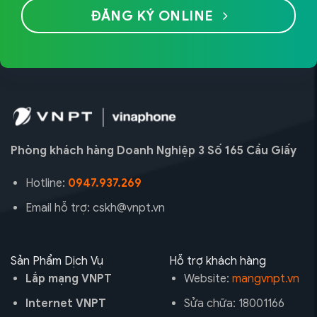
ĐĂNG KÝ ONLINE
Phòng khách hàng Doanh Nghiệp 3 Số 165 Cầu Giấy
Hotline:
0947.937.269
Email hỗ trợ: cskh@vnpt.vn
Sản Phẩm Dịch Vụ
Hỗ trợ khách hàng
Lắp mạng VNPT
Website:
mangvnpt.vn
Internet VNPT
Sửa chữa: 18001166