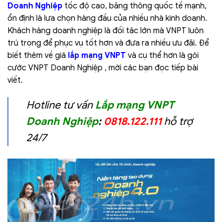
Doanh Nghiệp
tốc độ cao, băng thông quốc tế mạnh,
ổn định là lựa chọn hàng đầu của nhiều nhà kinh doanh.
Khách hàng doanh nghiệp là đối tác lớn mà VNPT luôn
trú trọng để phục vụ tốt hơn và đưa ra nhiều ưu đãi. Để
biết thêm về giá
lắp mạng VNPT
và cụ thể hơn là gói
cước VNPT Doanh Nghiệp , mời các bạn đọc tiếp bài
viết.
Hotline tư vấn
Lắp mạng VNPT
Doanh Nghiệp
:
0818.122.111
hỗ trợ
24/7