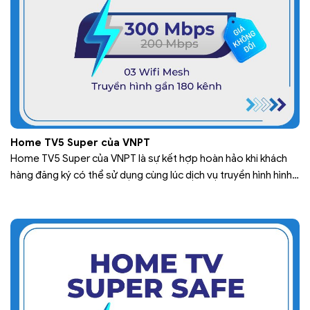
Home TV5 Super của VNPT
Home TV5 Super của VNPT là sự kết hợp hoàn hảo khi khách
hàng đăng ký có thể sử dụng cùng lúc dịch vụ truyền hình hình
tương tác MyTV và dịch vụ internet tốc độ cao. Trong đó,
truyền hình MyTV là dịch vụ truyền hình đa phương tiện được
cung cấp bởi Tập…