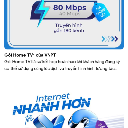
Gói Home TV1 của VNPT
Gói Home TV1 là sự kết hợp hoàn hảo khi khách hàng đăng ký
có thể sử dụng cùng lúc dịch vụ truyền hình hình tương tác
MyTV và dịch vụ internet tốc độ cao. Trong đó, truyền hình
MyTV là dịch vụ truyền hình đa phương tiện được cung cấp bởi
Tập đoàn Bưu…