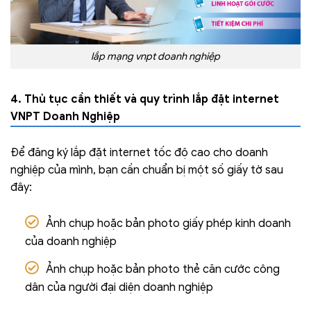
lắp mạng vnpt doanh nghiệp
4. Thủ tục cần thiết và quy trình lắp đặt internet
VNPT Doanh Nghiệp
Để đăng ký lắp đặt internet tốc độ cao cho doanh
nghiệp của mình, bạn cần chuẩn bị một số giấy tờ sau
đây:
Ảnh chụp hoặc bản photo giấy phép kinh doanh
của doanh nghiệp
Ảnh chụp hoặc bản photo thẻ căn cước công
dân của người đại diện doanh nghiệp