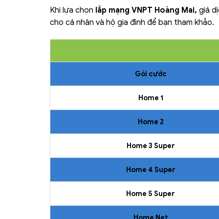
Khi lựa chọn
lắp mạng VNPT Hoàng Mai,
giá d
cho cá nhân và hộ gia đình để bạn tham khảo.
Gói cước
Home 1
Home 2
Home 3 Super
Home 4 Super
Home 5 Super
Home Net