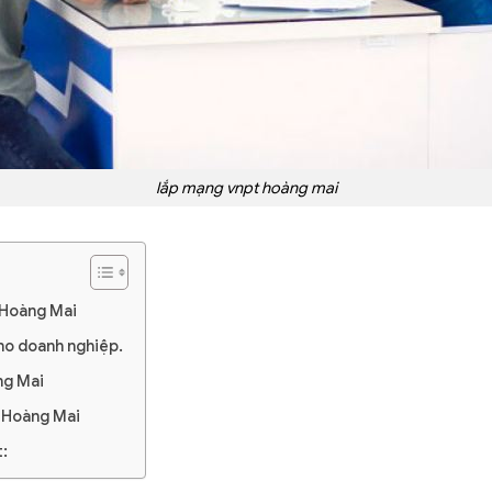
lắp mạng vnpt hoàng mai
 Hoàng Mai
ho doanh nghiệp.
ng Mai
n Hoàng Mai
t: