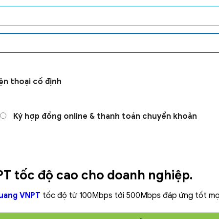
ện thoại cố định
Ký hợp đồng online & thanh toán chuyển khoản
PT tốc độ cao cho doanh nghiệp.
quang VNPT
tốc độ từ 100Mbps tới 500Mbps đáp ứng tốt mọi 