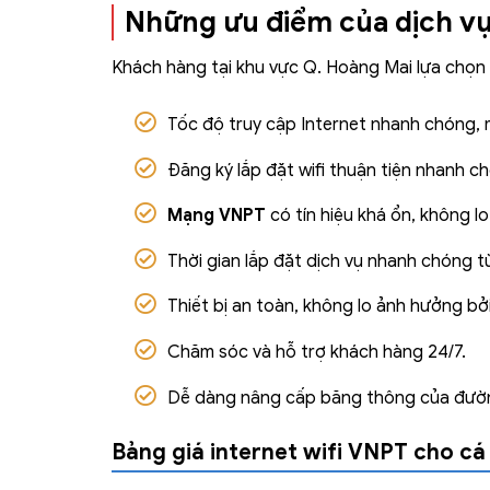
Những ưu điểm của dịch v
Khách hàng tại khu vực Q. Hoàng Mai lựa chọn
Tốc độ truy cập Internet nhanh chóng,
Đăng ký lắp đặt wifi thuận tiện nhanh c
Mạng VNPT
có tín hiệu khá ổn,
không lo
Thời gian lắp đặt dịch vụ nhanh chóng tùy
Thiết bị an toàn, không lo ảnh hưởng bởi
Chăm sóc và hỗ trợ khách hàng 24/7.
Dễ dàng nâng cấp băng thông của đườn
Bảng giá internet wifi VNPT cho cá