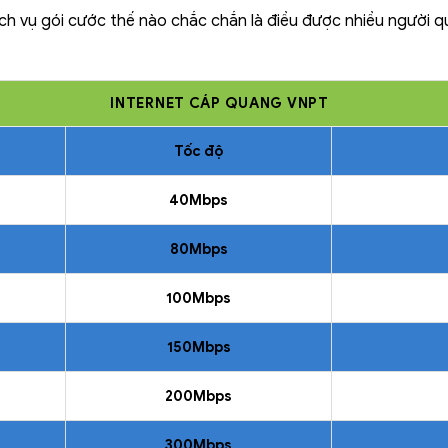
ịch vụ gói cước thế nào chắc chắn là điều được nhiều người q
INTERNET CÁP QUANG VNPT
Tốc độ
40Mbps
80Mbps
100Mbps
150Mbps
200Mbps
300Mbps