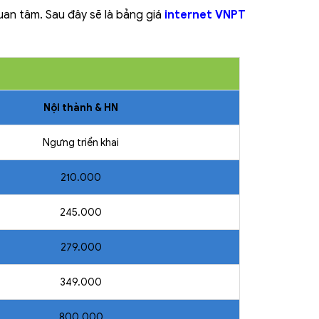
uan tâm. Sau đây sẽ là bảng giá
internet VNPT
Nội thành & HN
Ngưng triển khai
210.000
245.000
279.000
349.000
800.000