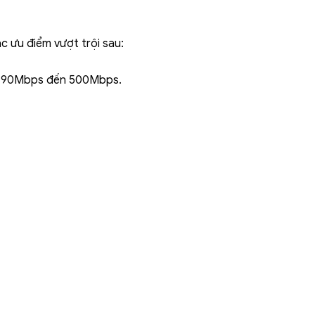
c ưu điểm vượt trội sau:
từ 90Mbps đến 500Mbps.