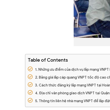
Table of Contents
Những ưu điểm của dịch vụ lắp mạng VNPT
Bảng giá lắp cáp quang VNPT tốc độ cao c
Cách thức đăng ký lắp mạng VNPT tại Hoà
Địa chỉ văn phòng giao dịch VNPT tại Quậ
Thông tin liên hệ nhà mạng VNPT để lắp đặ