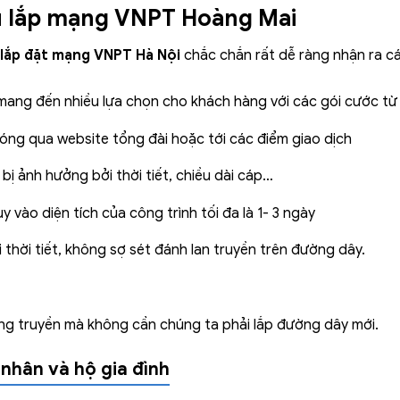
ụ lắp mạng VNPT Hoàng Mai
lắp đặt mạng VNPT Hà Nội
chắc chắn rất dễ ràng nhận ra cá
 mang đến nhiều lựa chọn cho khách hàng với các gói cước 
hóng qua website tổng đài hoặc tới các điểm giao dịch
 bị ảnh hưởng bởi thời tiết, chiều dài cáp…
 vào diện tích của công trình tối đa là 1- 3 ngày
 thời tiết, không sợ sét đánh lan truyền trên đường dây.
g truyền mà không cần chúng ta phải lắp đường dây mới.
 nhân và hộ gia đình