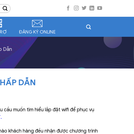
TRỢ
ĐĂNG KÝ ONLINE
p Dẫn
 HẤP DẪN
u cầu muốn tìm hiểu lắp đặt wifi để phục vụ
T
.
nào khách hàng đều nhận được chương trình