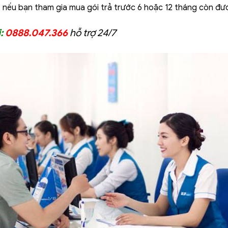
, nếu bạn tham gia mua gói trả trước 6 hoặc 12 tháng còn đư
:
0888.047.366
hỗ trợ 24/7