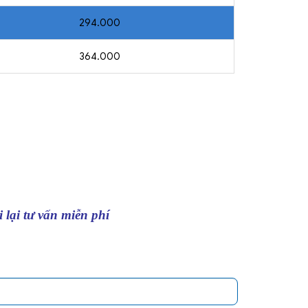
294.000
364.000
 lại tư vấn miễn phí