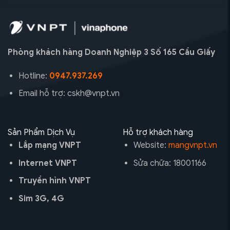
Phòng khách hàng Doanh Nghiệp 3 Số 165 Cầu Giấy
Hotline:
0947.937.269
Email hỗ trợ: cskh@vnpt.vn
Sản Phẩm Dịch Vụ
Hỗ trợ khách hàng
Lắp mạng VNPT
Website:
mangvnpt.vn
Internet VNPT
Sửa chữa: 18001166
Truyền hình VNPT
Sim 3G, 4G