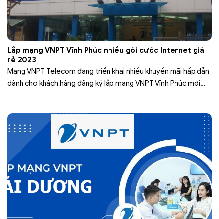
Lắp mạng VNPT Vĩnh Phúc nhiều gói cước Internet giá
rẻ 2023
Mạng VNPT Telecom đang triển khai nhiều khuyến mãi hấp dẫn
dành cho khách hàng đăng ký lắp mạng VNPT Vĩnh Phúc mới
cùng với nhiều gói cước Internet truyền hình giá rẻ băng thông
không giới hạn. Khi lựa chọn hòa mạng các gói cước Internet
VNPT Vĩnh Phúc quý khách hàng sẽ nhận…