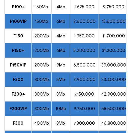
F100+
150Mb
4Mb
1.625.000
9.750.000
F100VIP
150Mb
6Mb
2.600.000
15.600.000
F150
200Mb
4Mb
1.950.000
11.700.000
F150+
200Mb
6Mb
5.200.000
31.200.000
F150VIP
200Mb
9Mb
6.500.000
39.000.000
F200
300Mb
5Mb
3.900.000
23.400.000
F200+
300Mb
8Mb
7.150.000
42.900.000
F200VIP
300Mb
10Mb
9.750.000
58.500.000
F300
400Mb
8Mb
7.800.000
46.800.000