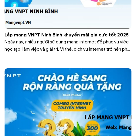
Lắp mạng VNPT Ninh Bình khuyến mãi giá cực tốt 2025
Ngày nay, nhiều người sử dụng mạng internet để phục vụ việc
học tạp, làm việc và giải trí. Vì thế, dịch vụ internet trở nên phổ
biến và có mặt khắp các tỉnh thành trên cả nước. Tại Ninh Bình,
các doanh nghiệp viễn thông cũng phát triển dịch vụ internet
để nâng cao…