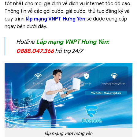
tốt nhất cho mọi gia đình về dịch vụ internet tốc độ cao.
Thông tin về các gói cước, giá cước, thủ tục đăng ký và
quy trình
lắp mạng VNPT Hưng Yên
sẽ được cung cấp
ngay bên dưới đây.
Hotline
Lắp mạng VNPT Hưng Yên:
0888.047.366
hỗ trợ 24/7
lắp mạng vnpt hưng yên