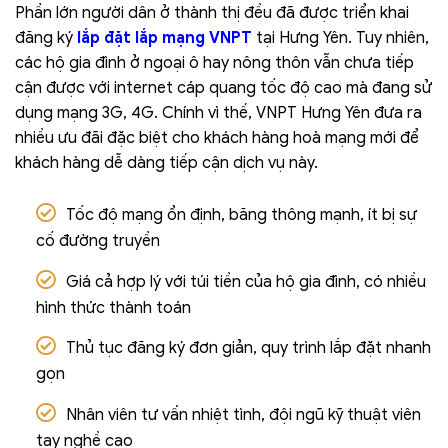
Phần lớn người dân ở thành thị đều đã được triển khai
đăng ký
lắp đặt lắp mạng VNPT
tại Hưng Yên. Tuy nhiên,
các hộ gia đình ở ngoại ô hay nông thôn vẫn chưa tiếp
cận được với internet cáp quang tốc độ cao mà đang sử
dụng mạng 3G, 4G. Chính vì thế, VNPT Hưng Yên đưa ra
nhiều ưu đãi đặc biệt cho khách hàng hoà mạng mới để
khách hàng dễ dàng tiếp cận dịch vụ này.
Tốc độ mạng ổn định, băng thông mạnh, ít bị sự
cố đường truyền
Giá cả hợp lý với túi tiền của hộ gia đình, có nhiều
hình thức thành toán
Thủ tục đăng ký đơn giản, quy trình lắp đặt nhanh
gọn
Nhân viên tư vấn nhiệt tình, đội ngũ kỹ thuật viên
tay nghề cao