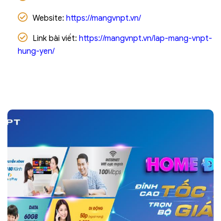
Website:
https://mangvnpt.vn/
Link bài viết:
https://mangvnpt.vn/lap-mang-vnpt-
hung-yen/