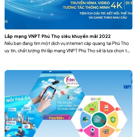
Lắp mạng VNPT Phú Thọ siêu khuyến mãi 2022
Nếu bạn đang tìm một dịch vụ internet cáp quang tại Phú Thọ
uy tín, chất lượng thì lắp mạng VNPT Phú Thọ sẽ là lựa chọn tốt
nhất. VNPT Phú Thọ hoạt động trong lĩnh vực internet, truyền
hình và viễn thông tại Phú Thọ từ năm 2015. Với mục tiêu mang
internet tốc…