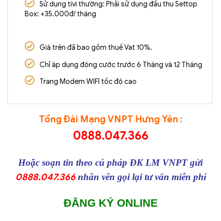
Sử dụng tivi thường: Phải sử dụng đầu thu Settop
Box: +35.000đ/ tháng
Giá trên đã bao gồm thuế Vat 10%.
Chỉ áp dụng đóng cước trước 6 Tháng và 12 Tháng
Trang Modem WIFI tốc độ cao
Tổng Đài Mạng VNPT Hưng Yên :
0888.047.366
Hoặc soạn tin theo cú pháp ĐK LM VNPT gửi
0888.047.366
nhân vên gọi lại tư vấn miễn phí
ĐĂNG KÝ ONLINE