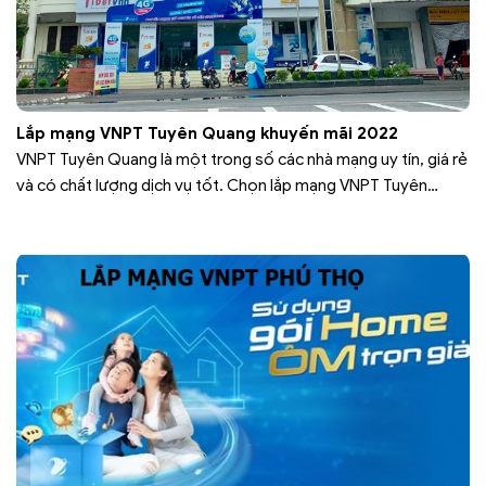
Lắp mạng VNPT Tuyên Quang khuyến mãi 2022
VNPT Tuyên Quang là một trong số các nhà mạng uy tín, giá rẻ
và có chất lượng dịch vụ tốt. Chọn lắp mạng VNPT Tuyên
Quang để được trải nghiệm dịch vụ internet cáp quang tốc độ
cao và xem hàng trăm kênh truyền hình với chất lượg HD. VNPT
Tuyên Quang có nhiều…