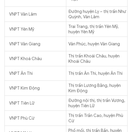
Đường huyện Lỵ – thị trấn Như
VNPT Văn Lâm
Quỳnh, Văn Lâm
Trai Trang, thị trấn Yên Mỹ,
VNPT Yên Mỹ
huyện Yên Mỹ
VNPT Văn Giang
Văn Phúc, huyện Văn Giang
Thị trấn Khoái Châu, huyện
VNPT Khoá Châu
Khoái Châu
VNPT Ân Thi
Thị trấn Ân Thi, huyện Ân Thi
Thị trấn Lương Bằng, huyện
VNPT Kim Động
Kim Động
Đường nội thị, thị trấn Vương,
VNPT Tiên Lữ
huyện Tiên Lữ
Thị trấn Trần Cao, huyện Phù
VNPT Phù Cừ
Cừ
Phố mối, thị trấn Bần, huyện