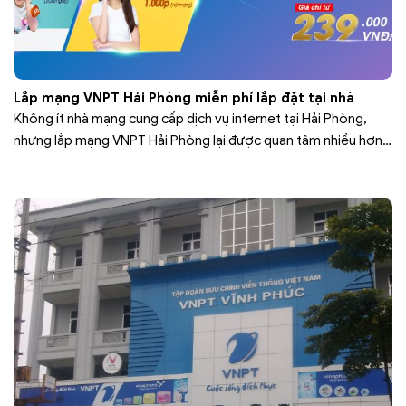
Lắp mạng VNPT Hải Phòng miễn phí lắp đặt tại nhà
Không ít nhà mạng cung cấp dịch vụ internet tại Hải Phòng,
nhưng lắp mạng VNPT Hải Phòng lại được quan tâm nhiều hơn.
Nhiều hộ gia đình, cá nhân, các khu trọ, khu dân cư và quán xá
đều muốn lắp đặt mạng VNPT. Bởi lẽ, mạng VNPT Hải Phòng có
tốc độ cao,…