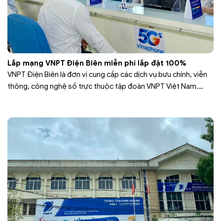
Lắp mạng VNPT Điện Biên miễn phí lắp đặt 100%
VNPT Điện Biên là đơn vị cung cấp các dịch vụ bưu chính, viễn
thông, công nghệ số trực thuộc tập đoàn VNPT Việt Nam.
Dịch vụ lắp mạng VNPT Điện Biên được nhiều người dân sử
dụng hơn so với các nhà mạng khác trên địa bàn. Internet
VNPT Điện Biên có tốc độ…