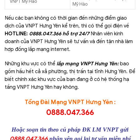
VNPT Mỹ Hào
Mỹ Hào
Nếu các bạn không có thời gian đến những điểm giao
dịch của VNPT Hưng Yên kể trên, thì có thể gọi điện về
HOTLINE:
0888.047.366 hỗ trợ 24/7
Nhân viên kinh
doanh của VNPT Hưng Yên sẽ tư vấn và đến tận nhà làm
hợp đồng lắp mạng internet.
Những khu vực có thể
lắp mạng VNPT Hưng Yên:
bao
gồm hầu hết cả xả phường, thị trấn tại tỉnh Hưng Yên. Để
biết chính xác khu vực của bạn đang ở có hệ thống hạ
tầng VNPT Hưng Yên hay không.
Tổng Đài Mạng VNPT Hưng Yên :
0888.047.366
Hoặc soạn tin theo cú pháp ĐK LM VNPT gửi
0888.047.366
nhân vên gọi lại tư vấn miễn phí