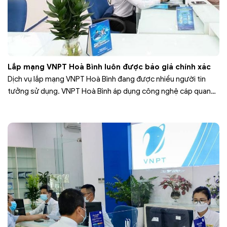
Lắp mạng VNPT Hoà Bình luôn được báo giá chính xác
Dịch vụ lắp mạng VNPT Hoà Bình đang được nhiều người tin
tưởng sử dụng. VNPT Hoà Bình áp dụng công nghệ cáp quang
FTTH mang internet tốc độ cao đến mọi gia đình trong khu
vực. Bên cạnh đó, khách hàng có thể xem rất nhiều kênh
truyền hình hay sử dụng hệ thống…