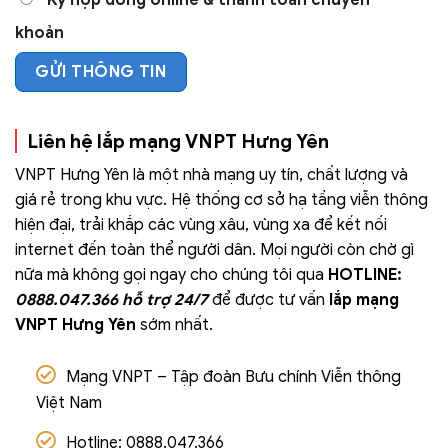
Ký hợp đồng online & thanh toán chuyển
khoản
Liên hệ lắp mạng VNPT Hưng Yên
VNPT Hưng Yên là một nhà mạng uy tín, chất lượng và
giá rẻ trong khu vực. Hệ thống cơ sở hạ tầng viễn thông
hiện đại, trải khắp các vùng xâu, vùng xa để kết nối
internet đến toàn thể người dân. Mọi người còn chờ gì
nữa mà không gọi ngay cho chúng tôi qua
HOTLINE:
0888.047.366 hỗ trợ 24/7
để được tư vấn
lắp mạng
VNPT Hưng Yên
sớm nhất.
Mạng VNPT – Tập đoàn Bưu chính Viễn thông
Việt Nam
Hotline: 0888.047.366