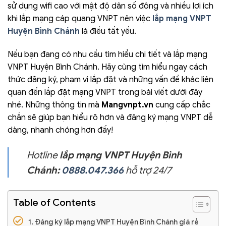
sử dụng wifi cao với mật độ dân số đông và nhiều lợi ích
khi lắp mạng cáp quang VNPT nên việc
lắp mạng VNPT
Huyện Bình Chánh
là điều tất yếu.
Nếu bạn đang có nhu cầu tìm hiểu chi tiết và lắp mạng
VNPT Huyện Bình Chánh. Hãy cùng tìm hiểu ngay cách
thức đăng ký, phạm vi lắp đặt và những vấn đề khác liên
quan đến lắp đặt mạng VNPT trong bài viết dưới đây
nhé. Những thông tin mà
Mangvnpt.vn
cung cấp chắc
chắn sẽ giúp bạn hiểu rõ hơn và đăng ký mạng VNPT dễ
dàng, nhanh chóng hơn đấy!
Hotline
lắp mạng VNPT Huyện Bình
Chánh:
0888.047.366
hỗ trợ 24/7
Table of Contents
Đăng ký lắp mạng VNPT Huyện Bình Chánh giá rẻ