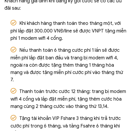
Khách hàng gia đình khi đăng ký gói cước sẽ có các ưu
đãi sau:
Khi khách hàng thanh toán theo tháng một, với
phí lắp đặt 300.000 VNĐ/line sẽ được VNPT tặng miễn
phí 1 modem wifi 4 cổng.
Nếu thanh toán 6 tháng cước phí 1 lần sẽ được
miễn phí lắp đặt ban đầu và trang bị modem wifi 4,
ngoài ra còn được tặng thêm tháng 1 tháng hòa
mạng và được tặng miễn phí cước phí vào tháng thứ
7.
Thanh toán trước cước 12 tháng: trang bị modem
wifi 4 cổng và lắp đặt miễn phí, tặng thêm cước hòa
mạng cùng 2 tháng cước vào tháng thứ 13,14.
Tặng tài khoản VIP Fshare 3 tháng khi trả trước
cước phí trong 6 tháng, và tằng Fsahre 6 tháng khi