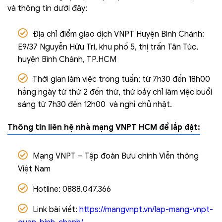
và thông tin dưới đây:
Địa chỉ điểm giao dịch VNPT Huyện Bình Chánh:
E9/37 Nguyễn Hữu Trí, khu phố 5, thị trấn Tân Túc,
huyện Bình Chánh, TP.HCM
Thời gian làm việc trong tuần: từ 7h30 đến 18h00
hằng ngày từ thứ 2 đến thứ, thứ bảy chỉ làm việc buổi
sáng từ 7h30 đến 12h00 và nghỉ chủ nhật.
Thông tin liên hệ nhà mạng VNPT HCM để lắp đặt:
Mạng VNPT – Tập đoàn Bưu chính Viễn thông
Việt Nam
Hotline: 0888.047.366
Link bài viết:
https://mangvnpt.vn/lap-mang-vnpt-