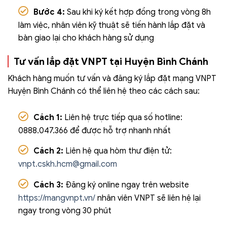
Bước 4:
Sau khi ký kết hợp đồng trong vòng 8h
làm việc, nhân viên kỹ thuật sẽ tiến hành lắp đặt và
bàn giao lại cho khách hàng sử dụng
Tư vấn lắp đặt VNPT tại Huyện Bình Chánh
Khách hàng muốn tư vấn và đăng ký lắp đặt mạng VNPT
Huyện Bình Chánh có thể liên hệ theo các cách sau:
Cách 1:
Liên hệ trực tiếp qua số hotline:
0888.047.366 để được hỗ trợ nhanh nhất
Cách 2:
Liên hệ qua hòm thư điện tử:
vnpt.cskh.hcm@gmail.com
Cách 3:
Đăng ký online ngay trên website
https://mangvnpt.vn/
nhân viên VNPT sẽ liên hệ lại
ngay trong vòng 30 phút