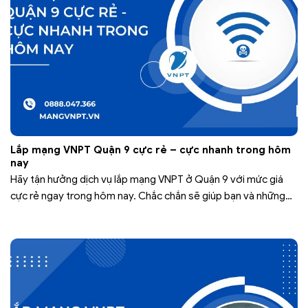
Lắp mạng VNPT Quận 9 cực rẻ – cực nhanh trong hôm
nay
Hãy tận hưởng dịch vụ lắp mạng VNPT ở Quận 9 với mức giá
cực rẻ ngay trong hôm nay. Chắc chắn sẽ giúp bạn và những
người thân có những phút giây giải trí tuyệt vời. Trong tháng 10
này VNPT Quận 9 liên tục tung ra các ưu đãi hấp dẫn cho
khách…