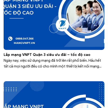
Lắp mạng VNPT Quận 3 siêu ưu đãi – tốc độ cao
Ngày nay, việc sử dụng mạng đã trở lên rất phổ biến. Hầu hết
tất cả mọi người đều có cho mình một thiết bị kết nối mạng
như smartphone hay máy tính. Mạng rất cần thiết cho cuộc
sống của mỗi người để phục vụ cho việc giải trí hay công việc.
Vì vậy,…