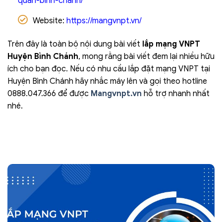
quan-binh-chanh/
Website:
https://mangvnpt.vn/
Trên đây là toàn bộ nội dung bài viết
lắp mạng VNPT
Huyện Bình Chánh
, mong rằng bài viết đem lại nhiều hữu
ích cho bạn đọc. Nếu có nhu cầu lắp đặt mạng VNPT tại
Huyện Bình Chánh hãy nhắc máy lên và gọi theo hotline
0888.047.366 để được
Mangvnpt.vn
hỗ trợ nhanh nhất
nhé.