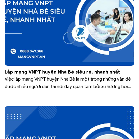
Lắp mạng VNPT huyện Nhà Bè siêu rẻ, nhanh nhất
Việc lắp mạng VNPT huyện Nhà Bè là một trong những vấn đề
được nhiều người dân tại nơi đây quan tâm bởi xu hướng hội
nhập cùng với sự phát triển của cuộc sống khiến internet trở
nên quan trọng hơn. VNPT là nhà mạng viễn thông đầu tiên tại
Việt Nam với nhiều…