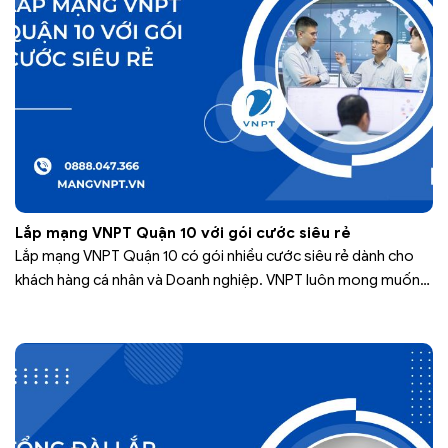
Lắp mạng VNPT Quận 10 với gói cước siêu rẻ
Lắp mạng VNPT Quận 10 có gói nhiều cước siêu rẻ dành cho
khách hàng cá nhân và Doanh nghiệp. VNPT luôn mong muốn
cung cấp đến khách hàng dịch vụ tốt nhất. Vì vậy qua quá trình
phát triển VNPT luôn không ngừng nâng cấp hệ thống cơ sở hạ
tầng. Để cải thiện…