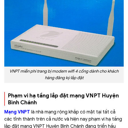
VNPT miễn phí trang bị modem wifi 4 cổng dành cho khách
hàng đăng ký lắp đặt
Phạm vi hạ tầng lắp đặt mạng VNPT Huyện
Bình Chánh
Mạng VNPT
là nhà mạng rộng khắp có mặt tại tất cả
các tỉnh thành trên cả nước và hiện nay phạm vi hạ tầng
lắp đặt mang VNPT Huyện Bình Chánh đang triển hầu