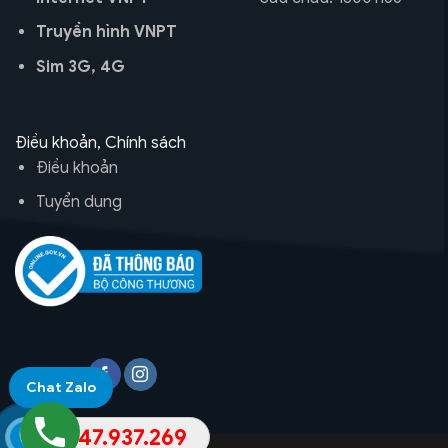
Truyền hình VNPT
Sim 3G, 4G
Điều khoản, Chính sách
Điều khoản
Tuyển dụng
Theo dõi
Chat Zalo
0947.937.269