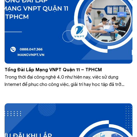
Tổng Đài Lắp Mạng VNPT Quận 11 – TPHCM
Trong thời đại công nghệ 4.0 như hiện nay, việc sử dụng
Internet để phục cho công việc, giải trí hay học tập đã trở
thành một điều tất yếu trong cuộc sống của con người. Chính
vì vậy dịch vụ lắp mạng VNPT Quận 11 đã được ra đời để phục
vụ nhu cầu…