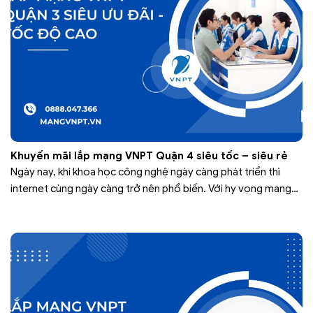
Khuyến mãi lắp mạng VNPT Quận 4 siêu tốc – siêu rẻ
Ngày nay, khi khoa học công nghệ ngày càng phát triển thì
internet cùng ngày càng trở nên phổ biến. Với hy vọng mang
internet tiếp cận thêm nhiều khách hàng hơn, dịch vụ lắp mạng
VNPT Quận 4 đã ra đời với nhiều chương trình khuyến mãi cực
khủng dành cho khách hàng. Bạn…