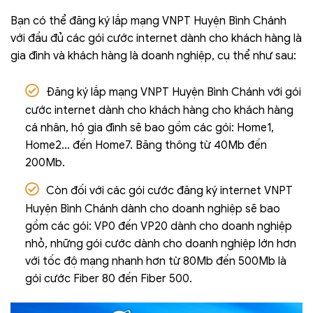
Bạn có thể đăng ký lắp mạng VNPT Huyện Bình Chánh
với đầu đủ các gói cước internet dành cho khách hàng là
gia đình và khách hàng là doanh nghiệp, cụ thể như sau:
Đăng ký lắp mạng VNPT Huyện Bình Chánh với gói
cước internet dành cho khách hàng cho khách hàng
cá nhân, hộ gia đình sẽ bao gồm các gói: Home1,
Home2… đến Home7. Băng thông từ 40Mb đến
200Mb.
Còn đối với các gói cước đăng ký internet VNPT
Huyện Bình Chánh dành cho doanh nghiệp sẽ bao
gồm các gói: VP0 đến VP20 dành cho doanh nghiệp
nhỏ, những gói cước dành cho doanh nghiệp lớn hơn
với tốc độ mạng nhanh hơn từ 80Mb đến 500Mb là
gói cước Fiber 80 đến Fiber 500.