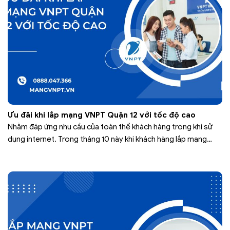
Ưu đãi khi lắp mạng VNPT Quận 12 với tốc độ cao
Nhằm đáp ứng nhu cầu của toàn thể khách hàng trong khi sử
dụng internet. Trong tháng 10 này khi khách hàng lắp mạng
VNPT Quận 12. Khách hàng sẽ được hưởng vô vàn các chương
trình siêu khuyến mãi đến từ nhà cung cấp VNPT. VNPT xin cam
kết về chất lượng đường truyền…