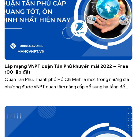
Lắp mạng VNPT quận Tân Phú khuyến mãi 2022 – Free
100 lắp đặt
Quận Tân Phú, Thành phố Hồ Chí Minh là một trong những địa
phương được VNPT quan tâm nâng cấp bổ sung hạ tầng để
đảm bảo cho việc sử dụng mạng viễn thông của khách hàng
được hoàn thiện nhất. Bên cạnh đó, nhu cầu sử dụng mạng
viễn thông nơi đây cũng ngày…