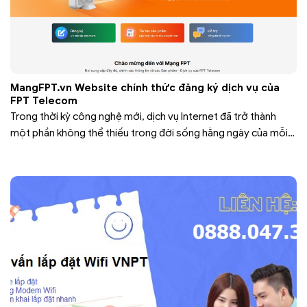
MangFPT.vn Website chính thức đăng ký dịch vụ của
FPT Telecom
Trong thời kỳ công nghệ mới, dịch vụ Internet đã trở thành
một phần không thể thiếu trong đời sống hằng ngày của mỗi
cá nhân và doanh nghiệp. Từ học tập, làm việc, giải trí cho đến
kinh doanh trực tuyến tất cả đều phụ thuộc vào đường truyền
mạng ổn định và tốc…