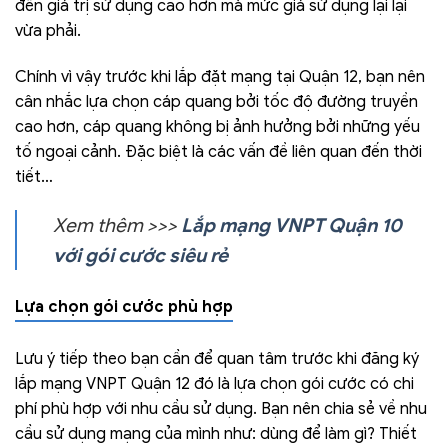
đến giá trị sử dụng cao hơn mà mức giá sử dụng lại lại
vừa phải.
Chính vì vậy trước khi lắp đặt mạng tại Quận 12, bạn nên
cân nhắc lựa chọn cáp quang bởi tốc độ đường truyền
cao hơn, cáp quang không bị ảnh hưởng bởi những yếu
tố ngoại cảnh. Đặc biệt là các vấn đề liên quan đến thời
tiết…
Xem thêm >>>
Lắp mạng VNPT Quận 10
với gói cước siêu rẻ
Lựa chọn gói cước phù hợp
Lưu ý tiếp theo bạn cần để quan tâm trước khi đăng ký
lắp mạng VNPT Quận 12 đó là lựa chọn gói cước có chi
phí phù hợp với nhu cầu sử dụng. Bạn nên chia sẻ về nhu
cầu sử dụng mạng của mình như: dùng để làm gì? Thiết