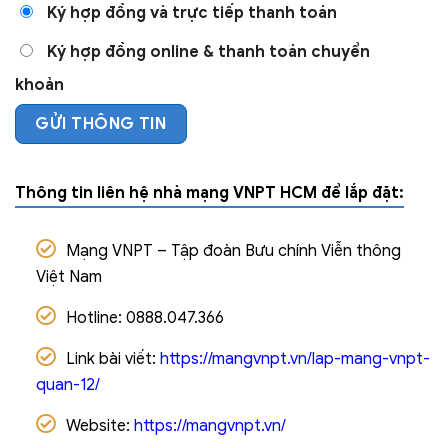
Ký hợp đồng và trực tiếp thanh toán
Ký hợp đồng online & thanh toán chuyển
khoản
Thông tin liên hệ nhà mạng VNPT HCM để lắp đặt:
Mạng VNPT – Tập đoàn Bưu chính Viễn thông
Việt Nam
Hotline: 0888.047.366
Link bài viết:
https://mangvnpt.vn/lap-mang-vnpt-
quan-12/
Website:
https://mangvnpt.vn/