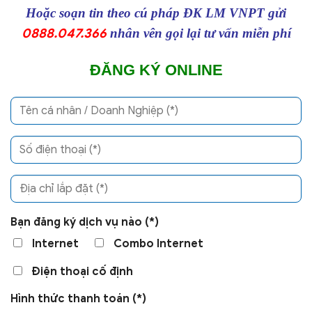
Hoặc soạn tin theo cú pháp ĐK LM VNPT gửi
0888.047.366
nhân vên gọi lại tư vấn miễn phí
ĐĂNG KÝ ONLINE
Bạn đăng ký dịch vụ nào (*)
Internet
Combo Internet
Điện thoại cố định
Hình thức thanh toán (*)