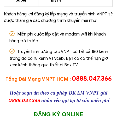
Super
MyTV
Khách hàng khi đăng ký lắp mạng và truyền hình VNPT sẽ
được tham gia các chương trình khuyến mãi như:
Miễn phí cước lắp đặt và modem wifi khi khách
hàng trả trước.
Truyền hình tương tác VNPT có tất cả 180 kênh
trong đó có 18 kênh VTVcab. Bạn có có thể hạn giờ
xem kênh thông qua thiết bị Box TV.
0888.047.366
Tổng Đài Mạng VNPT HCM :
Hoặc soạn tin theo cú pháp ĐK LM VNPT gửi
0888.047.366
nhân vên gọi lại tư vấn miễn phí
ĐĂNG KÝ ONLINE