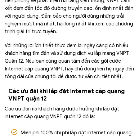
tiên phong về phát triển hạ tầng viễn thông, VNPT cam
kết đem đến tốc độ đường truyền cao, ổn định nhất đến
với người dùng. Đảm bảo cho người dùng những trải
nghiệm mượt mà nhất, hài lòng nhất khi xem các chương
trình giải trí trực tuyến.
Với những lợi ích thiết thực đem lại ngày càng có nhiều
khách hàng tìm đến và sử dụng dịch vụ lắp mạng VNPT
Quận 12. Nếu bạn cũng quan tâm đến các gói cước
Internet cáp quang VNPT, hãy chủ động liên hệ ngay đến
tổng đài của chúng tôi để được tư vấn chi tiết nhất.
Các ưu đãi khi lắp đặt internet cáp quang
VNPT quận 12
Các ưu đãi mà khách hàng được hưởng khi lắp đặt
internet cáp quang VNPT quận 12 đó là:
Miễn phí 100% chi phí lắp đặt internet cáp quang.