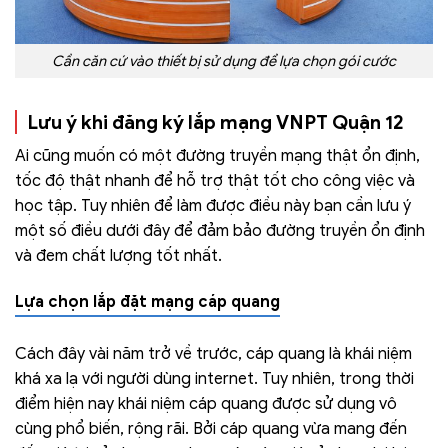
Cần căn cứ vào thiết bị sử dụng để lựa chọn gói cước
Lưu ý khi đăng ký lắp mạng VNPT Quận 12
Ai cũng muốn có một đường truyền mạng thật ổn định,
tốc độ thật nhanh để hỗ trợ thật tốt cho công việc và
học tập. Tuy nhiên để làm được điều này bạn cần lưu ý
một số điều dưới đây để đảm bảo đường truyền ổn định
và đem chất lượng tốt nhất.
Lựa chọn lắp đặt mạng cáp quang
Cách đây vài năm trở về trước, cáp quang là khái niệm
khá xa lạ với người dùng internet. Tuy nhiên, trong thời
điểm hiện nay khái niệm cáp quang được sử dụng vô
cùng phổ biến, rộng rãi. Bởi cáp quang vừa mang đến