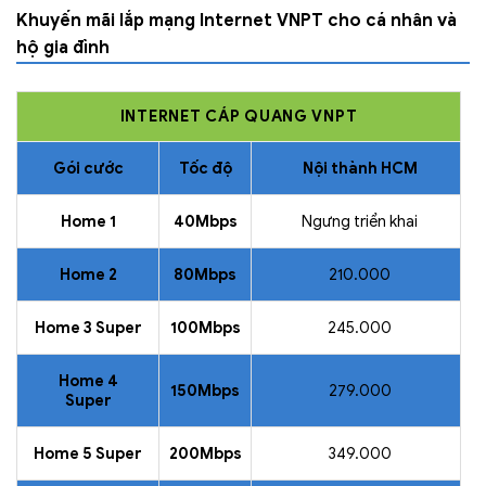
Khuyến mãi lắp mạng Internet VNPT cho cá nhân và
hộ gia đình
INTERNET CÁP QUANG VNPT
Gói cước
Tốc độ
Nội thành HCM
Home 1
40Mbps
Ngưng triển khai
Home 2
80Mbps
210.000
Home 3 Super
100Mbps
245.000
Home 4
150Mbps
279.000
Super
Home 5 Super
200Mbps
349.000