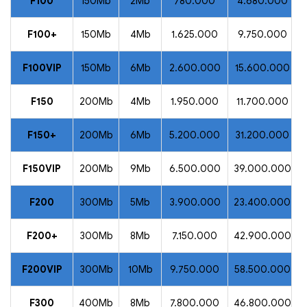
F100
150Mb
2Mb
780.000
4.680.000
F100+
150Mb
4Mb
1.625.000
9.750.000
F100VIP
150Mb
6Mb
2.600.000
15.600.000
F150
200Mb
4Mb
1.950.000
11.700.000
F150+
200Mb
6Mb
5.200.000
31.200.000
F150VIP
200Mb
9Mb
6.500.000
39.000.000
F200
300Mb
5Mb
3.900.000
23.400.000
F200+
300Mb
8Mb
7.150.000
42.900.000
F200VIP
300Mb
10Mb
9.750.000
58.500.000
F300
400Mb
8Mb
7.800.000
46.800.000