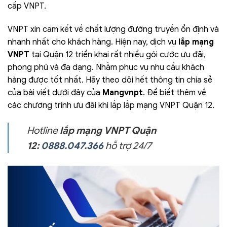
cấp VNPT.
VNPT xin cam kết về chất lượng đường truyền ổn định và
nhanh nhất cho khách hàng. Hiện nay, dịch vụ
lắp mạng
VNPT
tại Quận 12 triển khai rất nhiều gói cước ưu đãi,
phong phú và đa dạng. Nhằm phục vụ nhu cầu khách
hàng được tốt nhất. Hãy theo dõi hết thông tin chia sẻ
của bài viết dưới đây của
Mangvnpt
. Để biết thêm về
các chương trình ưu đãi khi lắp lắp mạng VNPT Quận 12.
Hotline
lắp mạng VNPT Quận
12:
0888.047.366
hỗ trợ 24/7