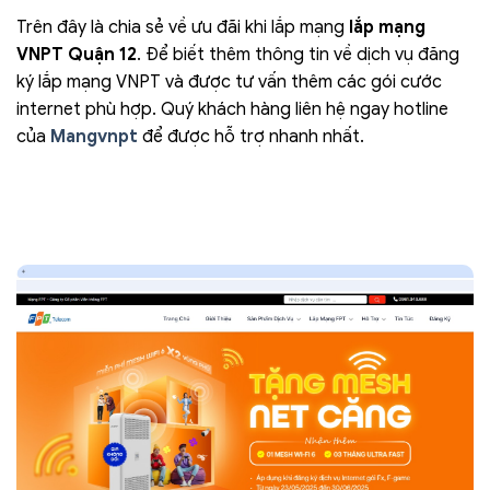
Trên đây là chia sẻ về ưu đãi khi lắp mạng
lắp mạng
VNPT Quận 12
. Để biết thêm thông tin về dịch vụ đăng
ký lắp mạng VNPT và được tư vấn thêm các gói cước
internet phù hợp. Quý khách hàng liên hệ ngay hotline
của
Mangvnpt
để được hỗ trợ nhanh nhất.