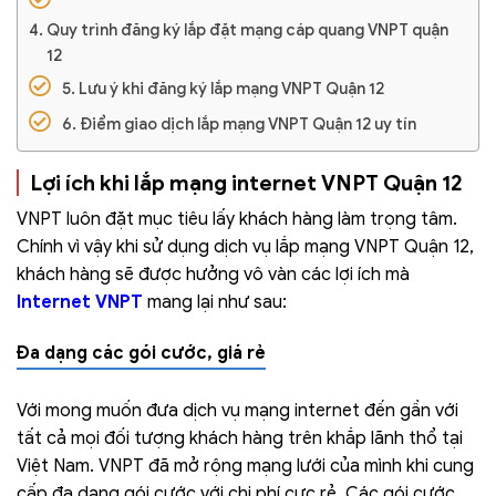
Quy trình đăng ký lắp đặt mạng cáp quang VNPT quận
12
Lưu ý khi đăng ký lắp mạng VNPT Quận 12
Điểm giao dịch lắp mạng VNPT Quận 12 uy tín
Lợi ích khi lắp mạng internet VNPT Quận 12
VNPT luôn đặt mục tiêu lấy khách hàng làm trọng tâm.
Chính vì vậy khi sử dụng dịch vụ lắp mạng VNPT Quận 12,
khách hàng sẽ được hưởng vô vàn các lợi ích mà
Internet VNPT
mang lại như sau:
Đa dạng các gói cước, giá rẻ
Với mong muốn đưa dịch vụ mạng internet đến gần với
tất cả mọi đối tượng khách hàng trên khắp lãnh thổ tại
Việt Nam. VNPT đã mở rộng mạng lưới của mình khi cung
cấp đa dạng gói cước với chi phí cực rẻ. Các gói cước